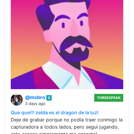
@mcbro
0
THREESPEAK
3 days ago
Que que!!! zelda es el dragon de la luz!
Deje de grabar porque no podía traer conmigo la
capturadora a todos lados, pero segui jugando,