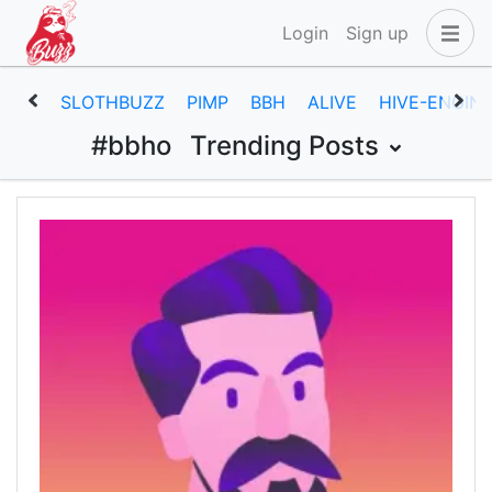
Login
Sign up
SLOTHBUZZ
PIMP
BBH
ALIVE
HIVE-ENGIN
#bbho
Trending Posts