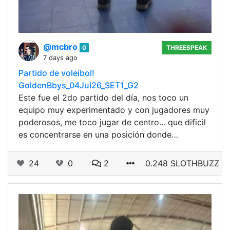
@mcbro
0
THREESPEAK
7 days ago
Partido de voleibol!
GoldenBbys_04Jul26_SET1_G2
Este fue el 2do partido del día, nos toco un
equipo muy experimentado y con jugadores muy
poderosos, me toco jugar de centro... que dificil
es concentrarse en una posición donde…
24
0
2
0.248 SLOTHBUZZ