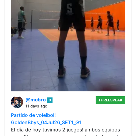
@mcbro
0
THREESPEAK
11 days ago
Partido de voleibol!
GoldenBbys_04Jul26_SET1_G1
El día de hoy tuvimos 2 juegos! ambos equipos