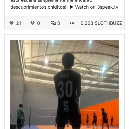
esta escena simplemente me encanto!
descubrimientos chiditos!} ▶ Watch on 3speak.tv
21
0
0
0.263 SLOTHBUZZ