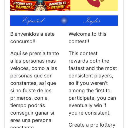
Bienvenidos a este
Welcome to this
concurso!!
contest!!
Aquí se premia tanto
This contest
a las personas mas
rewards both the
veloces, como a las
fastest and the most
personas que son
consistent players,
constantes, así que
so if you weren't
si no fuiste de los
among the first to
primeros, con el
participate, you can
tiempo podrás
eventually win if
conseguir ganar si
you're consistent.
eres una persona
Create a pro lottery
constante.