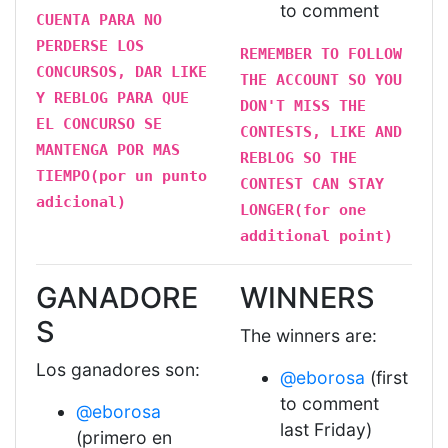
to comment
CUENTA PARA NO
PERDERSE LOS
REMEMBER TO FOLLOW
CONCURSOS, DAR LIKE
THE ACCOUNT SO YOU
Y REBLOG PARA QUE
DON'T MISS THE
EL CONCURSO SE
CONTESTS, LIKE AND
MANTENGA POR MAS
REBLOG SO THE
TIEMPO(por un punto
CONTEST CAN STAY
adicional)
LONGER(for one
additional point)
GANADORE
WINNERS
S
The winners are:
Los ganadores son:
@eborosa
(first
to comment
@eborosa
last Friday)
(primero en