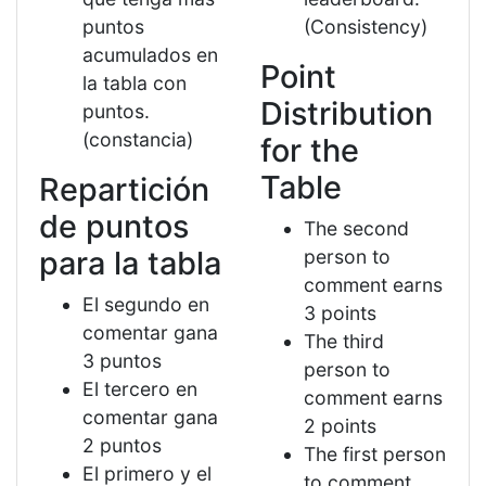
puntos
(Consistency)
acumulados en
Point
la tabla con
Distribution
puntos.
(constancia)
for the
Table
Repartición
de puntos
The second
para la tabla
person to
comment earns
El segundo en
3 points
comentar gana
The third
3 puntos
person to
El tercero en
comment earns
comentar gana
2 points
2 puntos
The first person
El primero y el
to comment