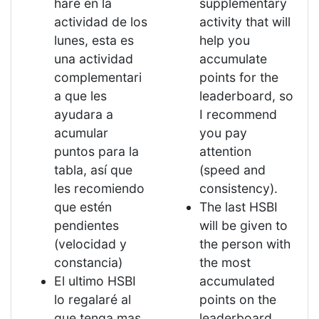
haré en la
supplementary
actividad de los
activity that will
lunes, esta es
help you
una actividad
accumulate
complementari
points for the
a que les
leaderboard, so
ayudara a
I recommend
acumular
you pay
puntos para la
attention
tabla, así que
(speed and
les recomiendo
consistency).
que estén
The last HSBI
pendientes
will be given to
(velocidad y
the person with
constancia)
the most
El ultimo HSBI
accumulated
lo regalaré al
points on the
que tenga mas
leaderboard.