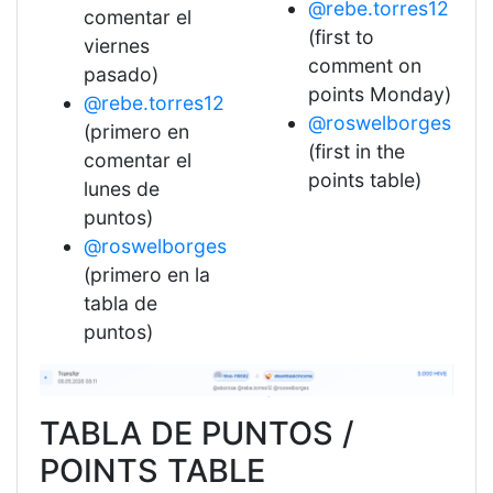
@rebe.torres12
comentar el
(first to
viernes
comment on
pasado)
points Monday)
@rebe.torres12
@roswelborges
(primero en
(first in the
comentar el
points table)
lunes de
puntos)
@roswelborges
(primero en la
tabla de
puntos)
TABLA DE PUNTOS /
POINTS TABLE