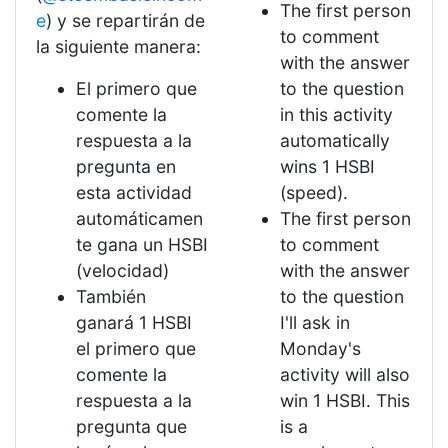
The first person
e
) y se repartirán de
to comment
la siguiente manera:
with the answer
El primero que
to the question
comente la
in this activity
respuesta a la
automatically
pregunta en
wins 1 HSBI
esta actividad
(speed).
automáticamen
The first person
te gana un HSBI
to comment
(velocidad)
with the answer
También
to the question
ganará 1 HSBI
I'll ask in
el primero que
Monday's
comente la
activity will also
respuesta a la
win 1 HSBI. This
pregunta que
is a