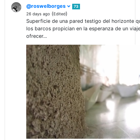
@roswelborges
73
(
)
26 days ago
Edited
Superficie de una pared testigo del horizonte q
los barcos propician en la esperanza de un viaj
ofrecer...