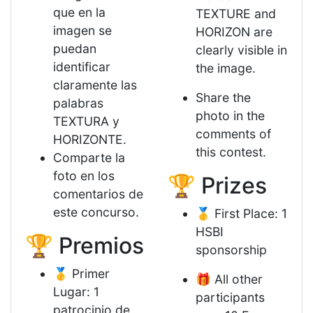
que en la
TEXTURE and
imagen se
HORIZON are
puedan
clearly visible in
identificar
the image.
claramente las
Share the
palabras
photo in the
TEXTURA y
comments of
HORIZONTE.
this contest.
Comparte la
foto en los
🏆 Prizes
comentarios de
este concurso.
🥇 First Place: 1
HSBI
🏆 Premios
sponsorship
🥇 Primer
🎁 All other
Lugar: 1
participants
patrocinio de