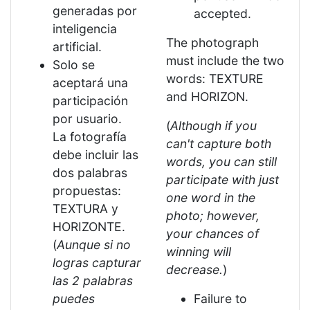
generadas por
accepted.
inteligencia
The photograph
artificial.
must include the two
Solo se
words: TEXTURE
aceptará una
and HORIZON.
participación
por usuario.
(
Although if you
La fotografía
can't capture both
debe incluir las
words, you can still
dos palabras
participate with just
propuestas:
one word in the
TEXTURA y
photo; however,
HORIZONTE.
your chances of
(
Aunque si no
winning will
logras capturar
decrease.
)
las 2 palabras
puedes
Failure to