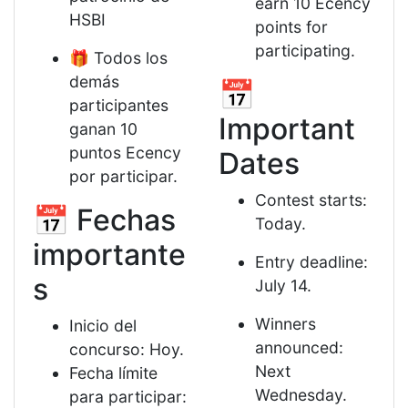
earn 10 Ecency
HSBI
points for
participating.
🎁 Todos los
demás
📅
participantes
Important
ganan 10
puntos Ecency
Dates
por participar.
Contest starts:
📅 Fechas
Today.
importante
Entry deadline:
s
July 14.
Winners
Inicio del
announced:
concurso: Hoy.
Next
Fecha límite
Wednesday.
para participar: