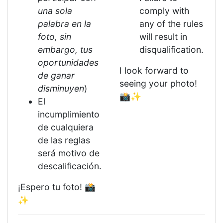
una sola
comply with
palabra en la
any of the rules
foto, sin
will result in
embargo, tus
disqualification.
oportunidades
I look forward to
de ganar
seeing your photo!
disminuyen
)
📸✨
El
incumplimiento
de cualquiera
de las reglas
será motivo de
descalificación.
¡Espero tu foto! 📸
✨