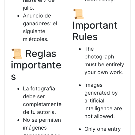
julio.
📜
Anuncio de
Important
ganadores: el
siguiente
Rules
miércoles.
The
📜 Reglas
photograph
importante
must be entirely
your own work.
s
Images
La fotografía
generated by
debe ser
artificial
completamente
intelligence are
de tu autoría.
not allowed.
No se permiten
imágenes
Only one entry