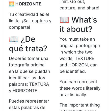
limit. Go out,
🌅 HORIZONTE
capture, and share!
Tu creatividad es el
📖 What's
límite. ¡Sal, captura y
it about?
comparte!
📖 ¿De
You must take an
original photograph
qué trata?
in which the two
Deberás tomar una
words, TEXTURE
fotografía original
and HORIZON, can
en la que se puedan
be identified.
identificar las dos
You can represent
palabras: TEXTURA
these words literally
y HORIZONTE.
or artistically.
Puedes representar
The important thing
estas palabras de