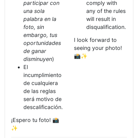
participar con
comply with
una sola
any of the rules
palabra en la
will result in
foto, sin
disqualification.
embargo, tus
I look forward to
oportunidades
seeing your photo!
de ganar
📸✨
disminuyen
)
El
incumplimiento
de cualquiera
de las reglas
será motivo de
descalificación.
¡Espero tu foto! 📸
✨