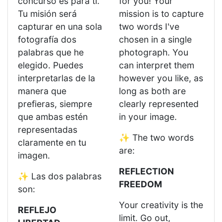
concurso es para ti.
for you! Your
Tu misión será
mission is to capture
capturar en una sola
two words I've
fotografía dos
chosen in a single
palabras que he
photograph. You
elegido. Puedes
can interpret them
interpretarlas de la
however you like, as
manera que
long as both are
prefieras, siempre
clearly represented
que ambas estén
in your image.
representadas
✨ The two words
claramente en tu
are:
imagen.
REFLECTION
✨ Las dos palabras
FREEDOM
son:
Your creativity is the
REFLEJO
limit. Go out,