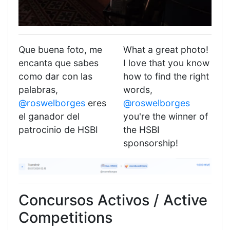
Que buena foto, me
What a great photo!
encanta que sabes
I love that you know
como dar con las
how to find the right
palabras,
words,
@roswelborges
eres
@roswelborges
el ganador del
you're the winner of
patrocinio de HSBI
the HSBI
sponsorship!
Concursos Activos / Active
Competitions