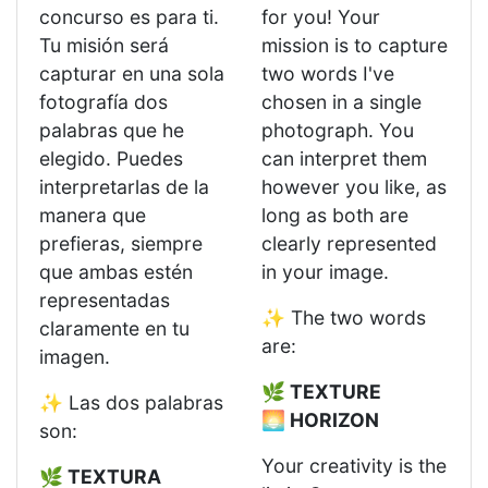
concurso es para ti.
for you! Your
Tu misión será
mission is to capture
capturar en una sola
two words I've
fotografía dos
chosen in a single
palabras que he
photograph. You
elegido. Puedes
can interpret them
interpretarlas de la
however you like, as
manera que
long as both are
prefieras, siempre
clearly represented
que ambas estén
in your image.
representadas
✨ The two words
claramente en tu
are:
imagen.
🌿 TEXTURE
✨ Las dos palabras
🌅 HORIZON
son:
Your creativity is the
🌿 TEXTURA