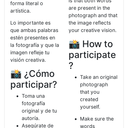
is that both words
forma literal o
are present in the
artística.
photograph and that
Lo importante es
the image reflects
que ambas palabras
your creative vision.
estén presentes en
📸 How to
la fotografía y que la
participate
imagen refleje tu
visión creativa.
?
📸 ¿Cómo
Take an original
participar?
photograph
that you
Toma una
created
fotografía
yourself.
original y de tu
autoría.
Make sure the
Asegúrate de
words