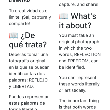
LIBERTAD
capture, and share!
Tu creatividad es el
📖 What's
límite. ¡Sal, captura y
it about?
comparte!
📖 ¿De
You must take an
original photograph
qué trata?
in which the two
Deberás tomar una
words, REFLECTION
fotografía original
and FREEDOM, can
en la que se puedan
be identified.
identificar las dos
You can represent
palabras: REFLEJO
these words literally
y LIBERTAD.
or artistically.
Puedes representar
The important thing
estas palabras de
is that both words
forma literal o