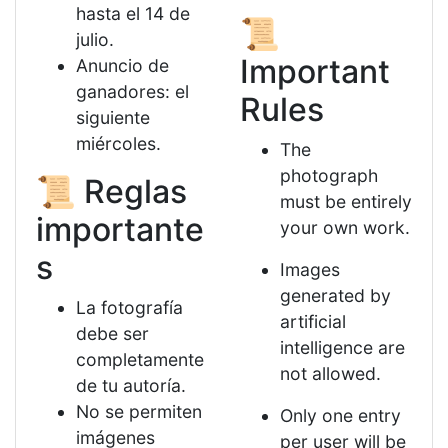
hasta el 14 de
📜
julio.
Important
Anuncio de
ganadores: el
Rules
siguiente
miércoles.
The
photograph
📜 Reglas
must be entirely
importante
your own work.
s
Images
generated by
La fotografía
artificial
debe ser
intelligence are
completamente
not allowed.
de tu autoría.
No se permiten
Only one entry
imágenes
per user will be