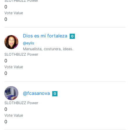
SLOTHBUZZ Power
0
Vote Value
0
Dios es mi fortaleza
0
@eylis
Manualista, costurera, ideas.
SLOTHBUZZ Power
0
Vote Value
0
@fcasanova
0
SLOTHBUZZ Power
0
Vote Value
0