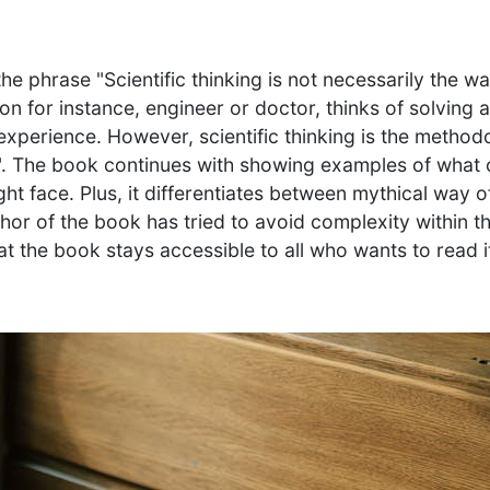
he phrase "Scientific thinking is not necessarily the way
on for instance, engineer or doctor, thinks of solving 
experience. However, scientific thinking is the method
". The book continues with showing examples of what 
ght face. Plus, it differentiates between mythical way o
uthor of the book has tried to avoid complexity within 
at the book stays accessible to all who wants to read i