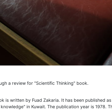
ugh a review for "Scientific Thinking" book.
ok is written by Fuad Zakaria. It has been published as
f knowledge" in Kuwait. The publication year is 1978. T