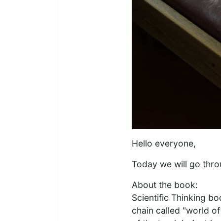
Hello everyone,
Today we will go thro
About the book:
Scientific Thinking bo
chain called "world o