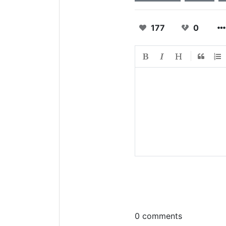
177
0
0 comments