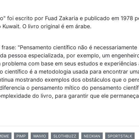
o" foi escrito por Fuad Zakaria e publicado em 1978 
Kuwait. O livro original é em árabe.
 frase: "Pensamento científico não é necessariamente
ada pessoa especializada, por exemplo, um engenheir
 problema com base em seus estudos e experiências 
o científico é a metodologia usada para encontrar um
ontinua mostrando exemplos dos obstáculos que o pens
 diferencia o pensamento mítico do pensamento científ
mplexidade do livro, para garantir que ele permaneça
MEME
PIMP
WAIVIO
SLOTHBUZZ
NEOXIAN
SPORTSTALK