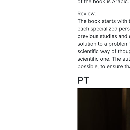
of the book is Arabic.
Review:
The book starts with t
each specialized pers
previous studies and 
solution to a problem
scientific way of thou
scientific one. The a
possible, to ensure th
PT