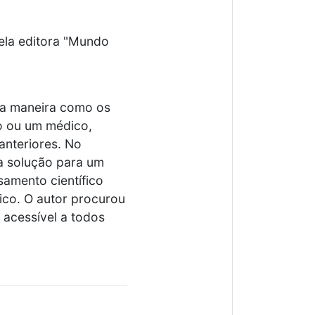
pela editora "Mundo
 a maneira como os
o ou um médico,
anteriores. No
a solução para um
amento científico
ico. O autor procurou
 acessível a todos