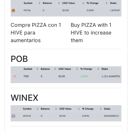
Compre PIZZA con 1
Buy PIZZA with 1
HIVE para
HIVE to increase
aumentarlos
them
POB
WINEX