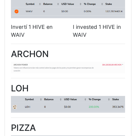
Invertí 1 HIVE en
I invested 1 HIVE in
WAIV
WAIV
ARCHON
LOH
PIZZA