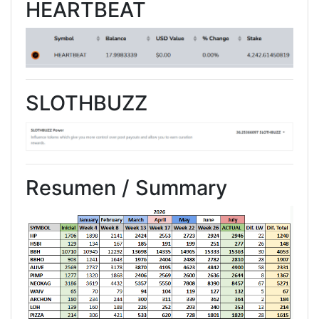
HEARTBEAT
SLOTHBUZZ
Resumen / Summary