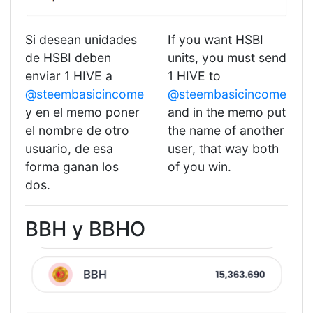
Si desean unidades
If you want HSBI
de HSBI deben
units, you must send
enviar 1 HIVE a
1 HIVE to
@steembasicincome
@steembasicincome
y en el memo poner
and in the memo put
el nombre de otro
the name of another
usuario, de esa
user, that way both
forma ganan los
of you win.
dos.
BBH y BBHO