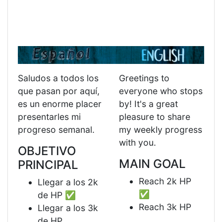
Saludos a todos los
Greetings to
que pasan por aquí,
everyone who stops
es un enorme placer
by! It's a great
presentarles mi
pleasure to share
progreso semanal.
my weekly progress
with you.
OBJETIVO
MAIN GOAL
PRINCIPAL
Reach 2k HP
Llegar a los 2k
✅
de HP ✅
Reach 3k HP
Llegar a los 3k
de HP