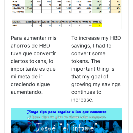
Para aumentar mis
To increase my HBD
ahorros de HBD
savings, I had to
tuve que convertir
convert some
ciertos tokens, lo
tokens. The
importante es que
important thing is
mi meta de ir
that my goal of
creciendo sigue
growing my savings
aumentando.
continues to
increase.