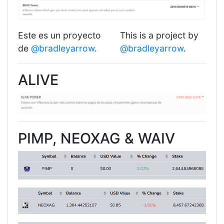
Este es un proyecto
This is a project by
de
@bradleyarrow
.
@bradleyarrow
.
ALIVE
PIMP, NEOXAG & WAIV