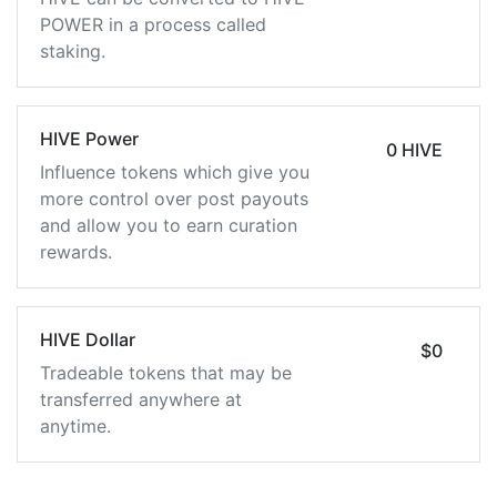
POWER in a process called
staking.
HIVE Power
0 HIVE
Influence tokens which give you
more control over post payouts
and allow you to earn curation
rewards.
HIVE Dollar
$0
Tradeable tokens that may be
transferred anywhere at
anytime.