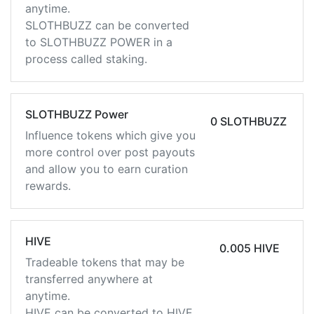
anytime.
SLOTHBUZZ can be converted
to SLOTHBUZZ POWER in a
process called staking.
SLOTHBUZZ Power
0 SLOTHBUZZ
Influence tokens which give you
more control over post payouts
and allow you to earn curation
rewards.
HIVE
0.005 HIVE
Tradeable tokens that may be
transferred anywhere at
anytime.
HIVE can be converted to HIVE