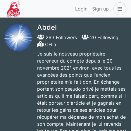
Login
Sign up
Abdel
293 Followers
20 Following
CH a.
Je suis le nouveau propriétaire
repreneur du compte depuis le 20
novembre 2021 environ, avec tous les
avancées des points que l'ancien
propriétaire m'a fait don. En échange
portant son pseudo privé je mettais ses
articles qu'il me faisait part, comme si il
était porteur d'article et je gagnais en
retour les gains de ses articles pour
récupérer ma dépense de mon achat de
son compte. Maintenant je lui revends