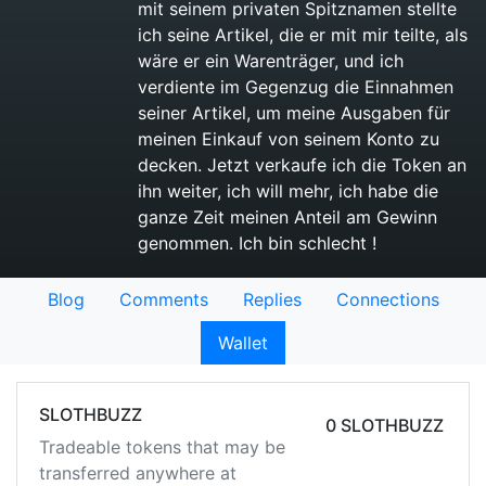
mit seinem privaten Spitznamen stellte
ich seine Artikel, die er mit mir teilte, als
wäre er ein Warenträger, und ich
verdiente im Gegenzug die Einnahmen
seiner Artikel, um meine Ausgaben für
meinen Einkauf von seinem Konto zu
decken. Jetzt verkaufe ich die Token an
ihn weiter, ich will mehr, ich habe die
ganze Zeit meinen Anteil am Gewinn
genommen. Ich bin schlecht !
Blog
Comments
Replies
Connections
Wallet
SLOTHBUZZ
0 SLOTHBUZZ
Tradeable tokens that may be
transferred anywhere at