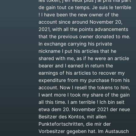
les token, j'en veux plus j'ai pris ma part
de gain tout ce temps. Je suis le terrible
! I have been the new owner of the
account since around November 20,
2021, with all the points advancements
that the previous owner donated to me.
In exchange carrying his private
nickname I put his articles that he
shared with me, as if he were an article
bearer and I earned in return the
earnings of his articles to recover my
expenditure from my purchase from his
account. Now I resell the tokens to him,
I want more I took my share of the gain
all this time. I am terrible ! Ich bin seit
etwa dem 20. November 2021 der neue
Besitzer des Kontos, mit allen
Punktefortschritten, die mir der
Vorbesitzer gegeben hat. Im Austausch